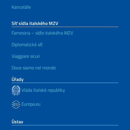
Kanceláře
Síť sídla italského MZV
Farnesina – sídlo italského MZV
Diplomatická síť
Viaggiare sicuri
Dove siamo nel mondo
Úřady
Vláda Italské republiky
Europa.eu
Ústav