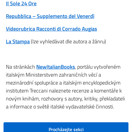
Il Sole 24 Ore
Repubblica – Supplemento del Venerdì
Videorubrica Racconti di Corrado Augias
La Stampa
(lze vyhledávat dle autora a žánru)
Na stránkách
NewItalianBooks
, portálu vytvořeném
italským Ministerstvem zahraničních věcí a
mezinárodní spolupráce a italským encyklopedickým
institutem Treccani naleznete recenze a komentáře k
novým knihám, rozhovory s autory, kritiky, překladateli
a informace o světě italské vydavatelské činnosti.
Procházejte sekci