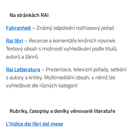
Na stránkách RAI
Fahrenheit
– Známý odpolední rozhlasový pořad
Rai libri
– Recenze a komentáře knižních novinek.
Textový obsah s možností vyhledávání podle titulů,
autorů a žánrů.
Rai Letteratura
– Prezentace, televizní pořady, setkání
s autory a kritiky. Multimediální obsah, v němž lze
vyhledávat dle různých kategorií
Rubriky, časopisy a deníky věnované literatuře
L’Indice dei libri del mese