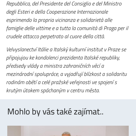
Repubblica, del Presidente del Consiglio e del Ministro
degli Esteri e della Cooperazione Internazionale
esprimendo la propria vicinanza e solidarietà alle
famiglie delle vittime e a tutta la comunità di Praga per il
crudele attacco perpetrato al cuore della città.
Velvyslanectví Itálie a Italský kulturní institut v Praze se
připojujou ke kondolenci prezidenta Italské republiky,
předsedy vlády a ministra
zahraničních věcí
a
mezinárodní spolupráce, a vyjadřují blízkost a solidaritu
rodinám obětí a celé pražské veřejnosti ve spojení s
krutým útokem spáchaným v centru města.
Mohlo by vás také zajímat..