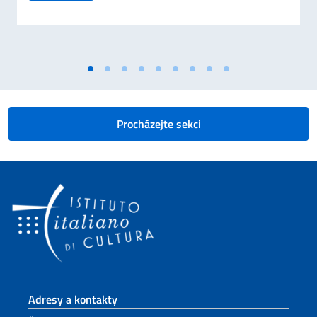
Procházejte sekci
Sekce zápatí
Adresy a kontakty