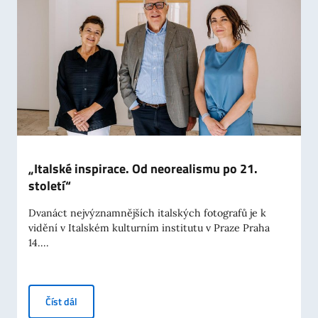
„Italské inspirace. Od neorealismu po 21.
století“
Dvanáct nejvýznamnějších italských fotografů je k
vidění v Italském kulturním institutu v Praze Praha
14....
„Italské inspirace. Od neorealismu po 21. století“
Číst dál