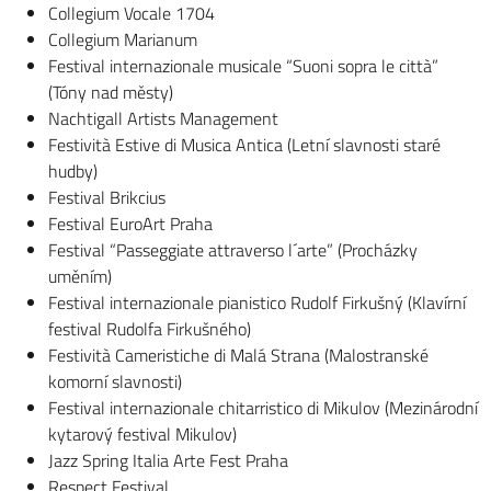
Collegium Vocale 1704
Collegium Marianum
Festival internazionale musicale “Suoni sopra le città”
(Tóny nad městy)
Nachtigall Artists Management
Festività Estive di Musica Antica (Letní slavnosti staré
hudby)
Festival Brikcius
Festival EuroArt Praha
Festival “Passeggiate attraverso l´arte” (Procházky
uměním)
Festival internazionale pianistico Rudolf Firkušný (Klavírní
festival Rudolfa Firkušného)
Festività Cameristiche di Malá Strana (Malostranské
komorní slavnosti)
Festival internazionale chitarristico di Mikulov (Mezinárodní
kytarový festival Mikulov)
Jazz Spring Italia Arte Fest Praha
Respect Festival