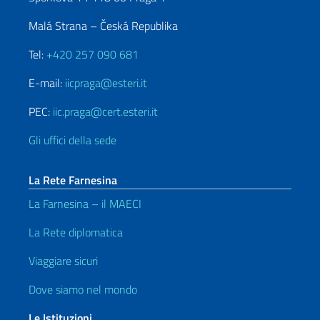
Malá Strana – Česká Republika
Tel:
+420 257 090 681
E-mail:
iicpraga@esteri.it
PEC:
iic.praga@cert.esteri.it
Gli uffici della sede
La Rete Farnesina
La Farnesina – il MAECI
La Rete diplomatica
Viaggiare sicuri
Dove siamo nel mondo
Le Istituzioni