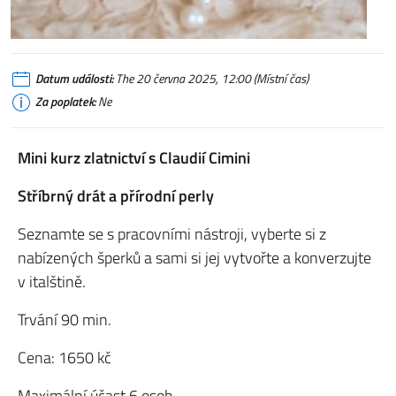
Datum události:
The 20 června 2025, 12:00 (Místní čas)
Za poplatek:
Ne
Mini kurz zlatnictví s Claudií Cimini
Stříbrný drát a přírodní perly
Seznamte se s pracovními nástroji, vyberte si z
nabízených šperků a sami si jej vytvořte a konverzujte
v italštině.
Trvání 90 min.
Cena: 1650 kč
Maximální účast 6 osob