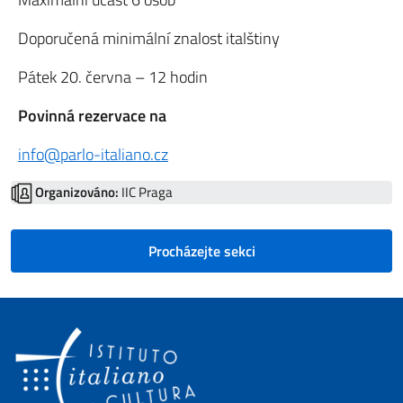
Doporučená minimální znalost italštiny
Pátek 20. června – 12 hodin
Povinná rezervace na
info@parlo-italiano.cz
Organizováno:
IIC Praga
Procházejte sekci