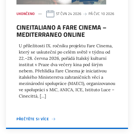
UKONČENO
ST ČVN 24 2026
PÁ ČVC 10 2026
CINEITALIANO A FARE CINEMA –
MEDITERRANEO ONLINE
U příležitosti IX. ročníku projektu Fare Cinema,
který se uskuteční po celém světě v týdnu od
22.–28. června 2026, pořádá Italský kulturní
institut v Praze dva večery kina pod širým
nebem. Přehlídka Fare Cinema je iniciativou
italského Ministerstva zahraničních věcí a
mezinárodní spolupráce (MAECI), organizovanou
ve spolupráci s MiC, ANICA, ICE, Istituto Luce –
Cinecittà, […]
PŘEČTĚTE SI VÍCE