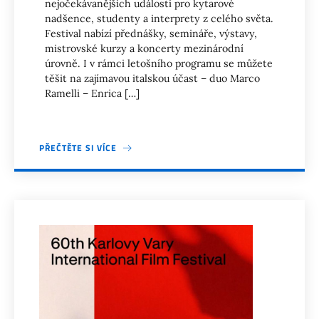
nejočekávanějších událostí pro kytarové
nadšence, studenty a interprety z celého světa.
Festival nabízí přednášky, semináře, výstavy,
mistrovské kurzy a koncerty mezinárodní
úrovně. I v rámci letošního programu se můžete
těšit na zajímavou italskou účast – duo Marco
Ramelli – Enrica […]
PŘEČTĚTE SI VÍCE