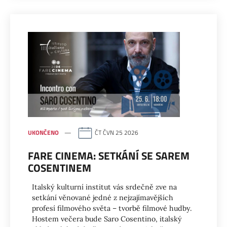
UKONČENO
ČT ČVN 25 2026
FARE CINEMA: SETKÁNÍ SE SAREM
COSENTINEM
Italský kulturní institut vás srdečně zve na
setkání věnované jedné z nejzajímavějších
profesí filmového světa – tvorbě filmové hudby.
Hostem večera bude Saro Cosentino, italský