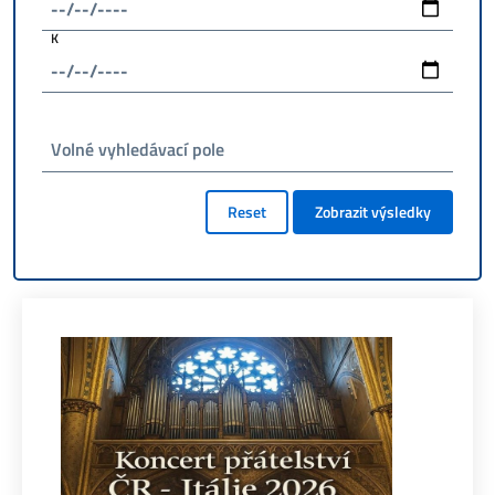
K
Volné vyhledávací pole
Reset
Zobrazit výsledky