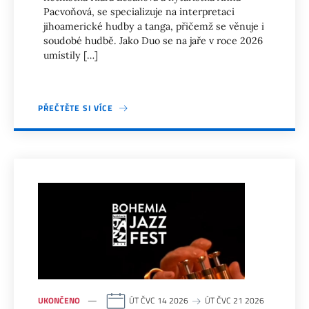
Pacvoňová, se specializuje na interpretaci
jihoamerické hudby a tanga, přičemž se věnuje i
soudobé hudbě. Jako Duo se na jaře v roce 2026
umístily […]
PŘEČTĚTE SI VÍCE
UKONČENO
ÚT ČVC 14 2026
ÚT ČVC 21 2026