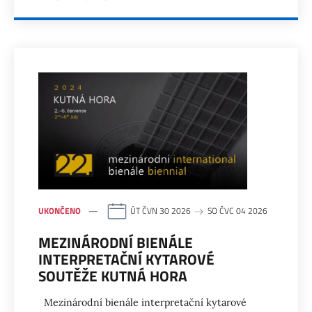
UKONČENO
ÚT ČVN 30 2026
SO ČVC 04 2026
MEZINÁRODNÍ BIENÁLE
INTERPRETAČNÍ KYTAROVÉ
SOUTĚŽE KUTNÁ HORA
Mezinárodní bienále interpretační kytarové