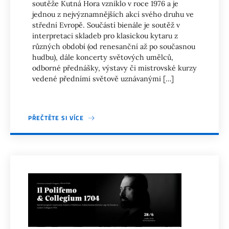
soutěže Kutná Hora vzniklo v roce 1976 a je
jednou z nejvýznamnějších akcí svého druhu ve
střední Evropě. Součástí bienále je soutěž v
interpretaci skladeb pro klasickou kytaru z
různých období (od renesanční až po současnou
hudbu), dále koncerty světových umělců,
odborné přednášky, výstavy či mistrovské kurzy
vedené předními světově uznávanými […]
PŘEČTĚTE SI VÍCE