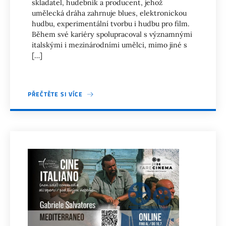
skladatel, hudebník a producent, jehož
umělecká dráha zahrnuje blues, elektronickou
hudbu, experimentální tvorbu i hudbu pro film.
Během své kariéry spolupracoval s významnými
italskými i mezinárodními umělci, mimo jiné s
[…]
PŘEČTĚTE SI VÍCE