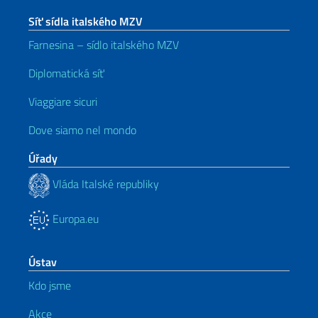
Síť sídla italského MZV
Farnesina – sídlo italského MZV
Diplomatická síť
Viaggiare sicuri
Dove siamo nel mondo
Úřady
Vláda Italské republiky
Europa.eu
Ústav
Kdo jsme
Akce