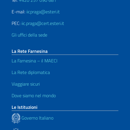
Tel:
+420 257 090 681
E-mail:
iicpraga@esteri.it
PEC:
iic.praga@cert.esteri.it
Gli uffici della sede
La Rete Farnesina
La Farnesina – il MAECI
La Rete diplomatica
Viaggiare sicuri
Dove siamo nel mondo
Le Istituzioni
Governo Italiano