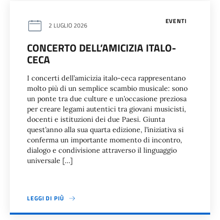
EVENTI
2 LUGLIO 2026
CONCERTO DELL’AMICIZIA ITALO-
CECA
I concerti dell’amicizia italo-ceca rappresentano
molto più di un semplice scambio musicale: sono
un ponte tra due culture e un’occasione preziosa
per creare legami autentici tra giovani musicisti,
docenti e istituzioni dei due Paesi. Giunta
quest’anno alla sua quarta edizione, l’iniziativa si
conferma un importante momento di incontro,
dialogo e condivisione attraverso il linguaggio
universale […]
LEGGI DI PIÙ