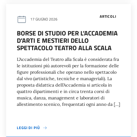
ARTICOLI
17 GIUGNO 2026
BORSE DI STUDIO PER L’ACCADEMIA
D’ARTI E MESTIERI DELLO
SPETTACOLO TEATRO ALLA SCALA
L’Accademia del Teatro alla Scala è considerata fra
le istituzioni più autorevoli per la formazione delle
figure professionali che operano nello spettacolo
dal vivo (artistiche, tecniche e manageriali). La
proposta didattica dell’Accademia si articola in
quattro dipartimenti e in circa trenta corsi di
musica, danza, management e laboratori di
allestimento scenico, frequentati ogni anno da […]
LEGGI DI PIÙ