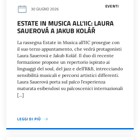
EVENTI
30 GIUGNO 2026
ESTATE IN MUSICA ALL’IIC: LAURA
SAUEROVÁ A JAKUB KOLÁŘ
La rassegna Estate in Musica all’IIC prosegue con
il suo terzo appuntamento, che vedrà protagonisti
Laura Sauerová e Jakub Kolář. Il duo di recente
formazione propone un repertorio ispirato ai
linguaggi del soul, del jazz e dell’R&B, intrecciando
sensibilità musicali e percorsi artistici differenti.
Laura Sauerová porta sul palco l’esperienza
maturata esibendosi su palcoscenici internazionali
[…]
LEGGI DI PIÙ