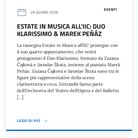
EVENTI
29 GIUGNO 2026
ESTATE IN MUSICA ALL’IIC: DUO
KLARISSIMO & MAREK PEŇÁZ
La rassegna Estate in Musica all’IIC prosegue con
il suo quarto appuntamento, che vedrà
protagonisti il Duo Klarissimo, formato da Zuzana
Čajková e Jaroslav Škuta, insieme al pianista Marek
Peňáz. Zuzana Čajková e Jaroslav Škuta sono tra le
figure più rappresentative della scena
clarinettistica ceca. Entrambi fanno parte
dell’Orchestra del Teatro dell’Opera e del Balletto
[…]
LEGGI DI PIÙ