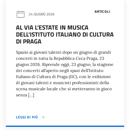
ARTICOLI
24 GIUGNO 2026
AL VIA L’ESTATE IN MUSICA
DELL’ISTITUTO ITALIANO DI CULTURA
DI PRAGA
Spazio ai giovani talenti dopo un giugno di grandi
concerti in tutta la Repubblica Ceca Praga, 23
giugno 2026. Riprende oggi, 23 giugno, la stagione
dei concerti all’aperto negli spazi dell’Istituto
Italiano di Cultura di Praga (IIC), con le esibizioni
di giovani talenti e musicisti professionisti della
scena musicale locale che si metteranno in gioco
senza […]
LEGGI DI PIÙ