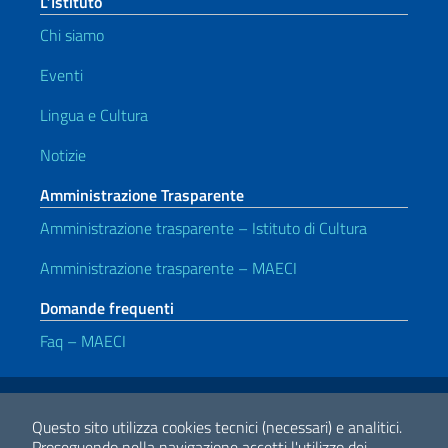
L’Istituto
Chi siamo
Eventi
Lingua e Cultura
Notizie
Amministrazione Trasparente
Amministrazione trasparente – Istituto di Cultura
Amministrazione trasparente – MAECI
Domande frequenti
Faq – MAECI
Link Utili
Note legali
Privacy e cookie policy
Dichiarazione di accessibilità
Questo sito utilizza cookies tecnici (necessari) e analitici.
Proseguendo nella navigazione accetti l'utilizzo dei