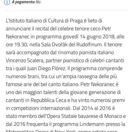
A pagamento:
No
L’Istituto Italiano di Cultura di Praga è lieto di
annunciare il recital del celebre tenore ceco Petr
Nekoranec in programma giovedì 14 giugno 2018, alle
ore 19.30, nella Sala Dvořák del Rudolfinum. Il tenore
sarà accompagnato dal rinomato pianista italiano
Vincenzo Scalera, partner pianistico di celebri cantanti
tra i quali Juan Diego Flórez. Il programma comprende
numerosi brani, tra cui un’ampia rassegna delle più
famose arie del bel canto italiano. Petr Nekoranec è
uno dei maggiori talenti della giovane generazione di
cantanti in Repubblica Ceca e ha vinto numerosi premi
in competizioni internazionali. Dal 2014 al 2016 è
stato membro dell’Opera Statale bavarese di Monaco e
dal 2016 frequenta il programma Lindemann presso la
Metropolitan Opera di New York, primo artista ceco