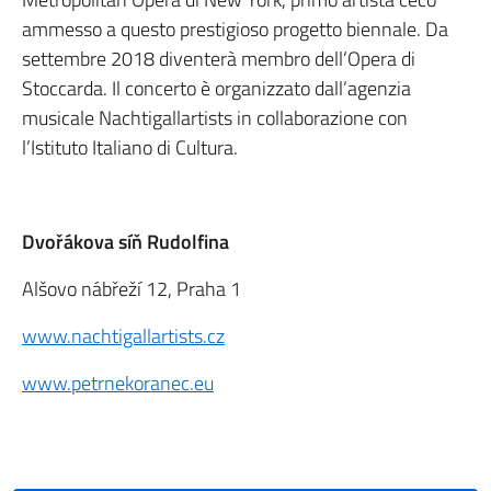
ammesso a questo prestigioso progetto biennale. Da
settembre 2018 diventerà membro dell’Opera di
Stoccarda. Il concerto è organizzato dall’agenzia
musicale Nachtigallartists in collaborazione con
l’Istituto Italiano di Cultura.
Dvořákova síň Rudolfina
Alšovo nábřeží 12, Praha 1
www.nachtigallartists.cz
www.petrnekoranec.eu