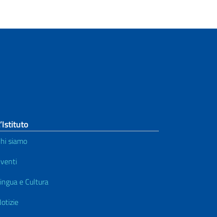
’Istituto
hi siamo
venti
ingua e Cultura
otizie