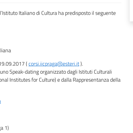
’Istituto Italiano di Cultura ha predisposto il seguente
liana
 19.09.2017 (
corsi.iicpraga@esteri.it
).
no Speak-dating organizzato dagli Istituti Culturali
al Institutes for Culture) e dalla Rappresentanza della
m
ga 1)