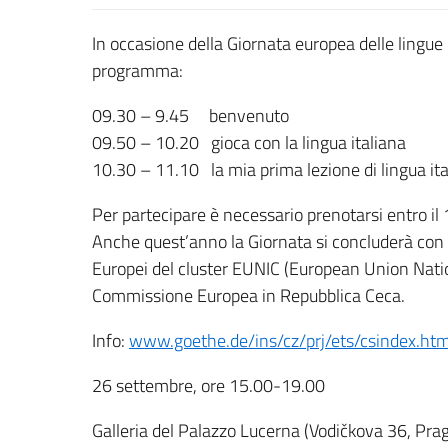
In occasione della Giornata europea delle lingue l
programma:
09.30 – 9.45 benvenuto
09.50 – 10.20 gioca con la lingua italiana
10.30 – 11.10 la mia prima lezione di lingua ita
Per partecipare è necessario prenotarsi entro il
Anche quest’anno la Giornata si concluderà con u
Europei del cluster EUNIC (European Union Nation
Commissione Europea in Repubblica Ceca.
Info:
www.goethe.de/ins/cz/prj/ets/csindex.ht
26 settembre, ore 15.00-19.00
Galleria del Palazzo Lucerna (Vodičkova 36, Pra