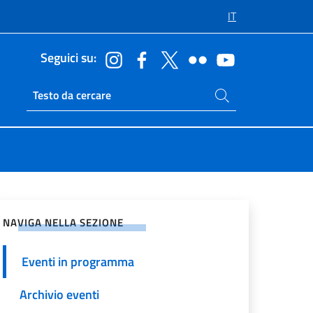
IT
Seguici su:
Cerca nel sito
Ricerca sito live
vidi sui Social Network
NAVIGA NELLA SEZIONE
Eventi in programma
Archivio eventi