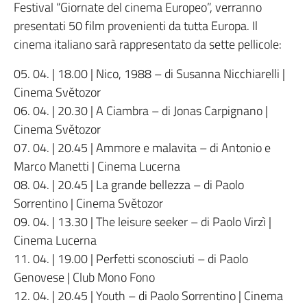
Festival “Giornate del cinema Europeo”, verranno
presentati 50 film provenienti da tutta Europa. Il
cinema italiano sarà rappresentato da sette pellicole:
05. 04. | 18.00 | Nico, 1988 – di Susanna Nicchiarelli |
Cinema Světozor
06. 04. | 20.30 | A Ciambra – di Jonas Carpignano |
Cinema Světozor
07. 04. | 20.45 | Ammore e malavita – di Antonio e
Marco Manetti | Cinema Lucerna
08. 04. | 20.45 | La grande bellezza – di Paolo
Sorrentino | Cinema Světozor
09. 04. | 13.30 | The leisure seeker – di Paolo Virzì |
Cinema Lucerna
11. 04. | 19.00 | Perfetti sconosciuti – di Paolo
Genovese | Club Mono Fono
12. 04. | 20.45 | Youth – di Paolo Sorrentino | Cinema