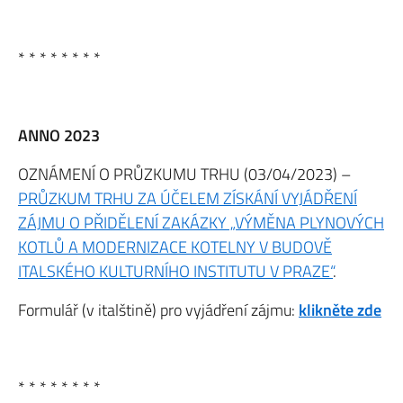
* * * * * * * *
ANNO 2023
OZNÁMENÍ O PRŮZKUMU TRHU (03/04/2023) –
PRŮZKUM TRHU ZA ÚČELEM ZÍSKÁNÍ VYJÁDŘENÍ
ZÁJMU O PŘIDĚLENÍ ZAKÁZKY „VÝMĚNA PLYNOVÝCH
KOTLŮ A MODERNIZACE KOTELNY V BUDOVĚ
ITALSKÉHO KULTURNÍHO INSTITUTU V PRAZE“
.
Formulář (v italštině) pro vyjádření zájmu:
klikněte zde
* * * * * * * *