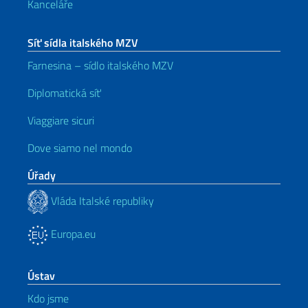
Kanceláře
Síť sídla italského MZV
Farnesina – sídlo italského MZV
Diplomatická síť
Viaggiare sicuri
Dove siamo nel mondo
Úřady
Vláda Italské republiky
Europa.eu
Ústav
Kdo jsme