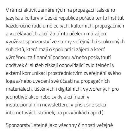
V rámci aktivit zaměřených na propagaci italského
jazyka a kultury v České republice pořádá tento Institut
každoročně řadu uměleckých, kulturních, propagačních
a vzdělávacích akcí. Za tímto účelem má zájem
využívat sponzorství ze strany veřejných i soukromých
subjektů, které mají o spolupráci zájem a které
výměnou za finanční podporu a/nebo poskytnutí
dodávek či služeb získají odpovídající zviditelnění v
externí komunikaci prostřednictvím zveřejnění svého
loga a/nebo uvedení své účasti na propagačních
materiálech, tištěných i digitálních, vytvořených pro
jednotlivé akce nebo cykly akcí (např. v
institucionálním newsletteru, v příslušné sekci
internetových stránek, na pozvánkách apod.).
Sponzorství, stejně jako všechny činnosti veřejné