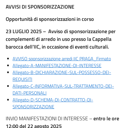
AVVISI DI SPONSORIZZAZIONE
Opportunità di sponsorizzazioni in corso
23 LUGLIO 2025 –
Avviso di sponsorizzazione per
complementi di arredo in uso presso la Cappella
barocca dell’IIC, in occasione di eventi culturali.
AVVISO sponsorizzazione arredi IIC PRAGA_Firmato
Allegato-A-MANIFESTAZIONE-DI-INTERESSE
Allegato-B-DICHIARAZIONE-SUL-POSSESSO-DEI-
REQUISITI
Allegato-C-INFORMATIVA-SUL-TRATTAMENTO-DEI-
DATI-PERSONALI
Allegato-D-SCHEMA-DI-CONTRATTO-DI-
SPONSORIZZAZIONE
INVIO MANIFESTAZIONI DI INTERESSE –
entro le ore
12:00 del 22 agosto 2025