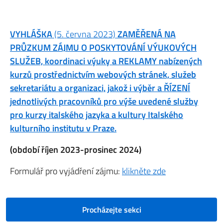
VYHLÁŠKA
(5. června 2023)
ZAMĚŘENÁ NA
PRŮZKUM ZÁJMU O POSKYTOVÁNÍ VÝUKOVÝCH
SLUŽEB, koordinaci výuky a REKLAMY nabízených
kurzů prostřednictvím webových stránek, služeb
sekretariátu a organizaci, jakož i výběr a ŘÍZENÍ
jednotlivých pracovníků pro výše uvedené služby
pro kurzy italského jazyka a kultury Italského
kulturního institutu v Praze.
(období říjen 2023-prosinec 2024)
Formulář pro vyjádření zájmu:
klikněte zde
Procházejte sekci