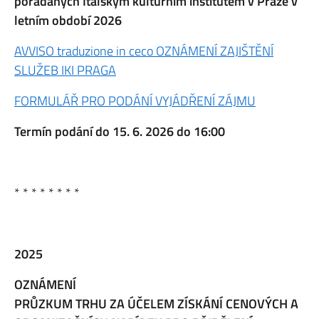
pořádaných Italským kulturním institutem v Praze v
letním období 2026
AVVISO traduzione in ceco OZNÁMENÍ ZAJIŠTĚNÍ
SLUŽEB IKI PRAGA
FORMULÁŘ PRO PODÁNÍ VYJÁDŘENÍ ZÁJMU
Termín podání do 15. 6. 2026 do 16:00
* * * * * * * *
2025
OZNÁMENÍ
PRŮZKUM TRHU ZA ÚČELEM ZÍSKÁNÍ CENOVÝCH A