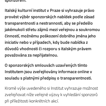
sponzorem.
Italský kulturní institut v Praze si vyhrazuje právo
provést výběr sponzorských nabídek podle zásad
transparentnosti a nestrannosti, aby se předešlo
jakémukoli střetu zájmů mezi veřejnou a soukromou
činností, možnému poškození dobrého jména jeho
iniciativ nebo v případech, kdy bude nabídka z
důvodů vhodnosti či rozporu s italským právem
považována za nepřijatelnou.
O sponzorských smlouvách uzavřených tímto
Institutem jsou zveřejňovány informace online v
souladu s platnými předpisy o transparentnosti.
Kromě výše uvedeného si Institut vyhrazuje možnost
zveřejňovat níže veřejné výzvy k vyhledání sponzorů
při příležitosti konkrétních akcí.