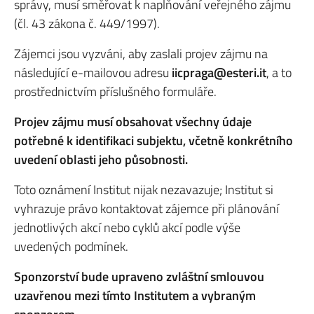
správy, musí směřovat k naplňování veřejného zájmu
(čl. 43 zákona č. 449/1997).
Zájemci jsou vyzváni, aby zaslali projev zájmu na
následující e-mailovou adresu
iicpraga@esteri.it
, a to
prostřednictvím příslušného formuláře.
Projev zájmu musí obsahovat všechny údaje
potřebné k identifikaci subjektu, včetně konkrétního
uvedení oblasti jeho působnosti.
Toto oznámení Institut nijak nezavazuje; Institut si
vyhrazuje právo kontaktovat zájemce při plánování
jednotlivých akcí nebo cyklů akcí podle výše
uvedených podmínek.
Sponzorství bude upraveno zvláštní smlouvou
uzavřenou mezi tímto Institutem a vybraným