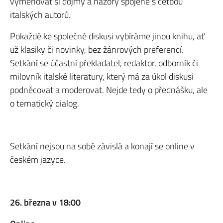
vyměňovat si dojmy a názory spojené s četbou
italských autorů.
Pokaždé ke společné diskusi vybíráme jinou knihu, ať
už klasiky či novinky, bez žánrových preferencí.
Setkání se účastní překladatel, redaktor, odborník či
milovník italské literatury, který má za úkol diskusi
podněcovat a moderovat. Nejde tedy o přednášku, ale
o tematický dialog.
Setkání nejsou na sobě závislá a konají se online v
českém jazyce.
26. března v 18:00