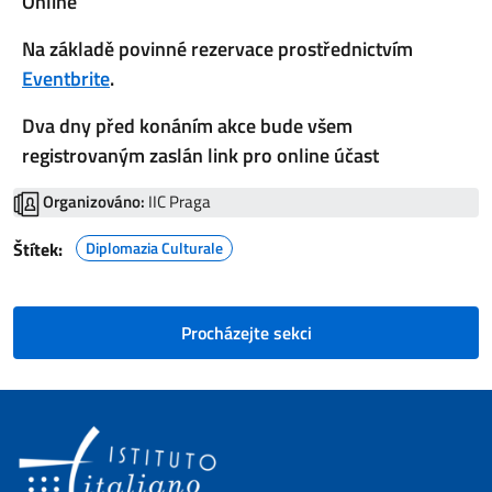
Online
Na základě povinné rezervace prostřednictvím
Eventbrite
.
Dva dny před konáním akce bude všem
registrovaným zaslán link pro online účast
Organizováno:
IIC Praga
Štítek:
Diplomazia Culturale
Procházejte sekci