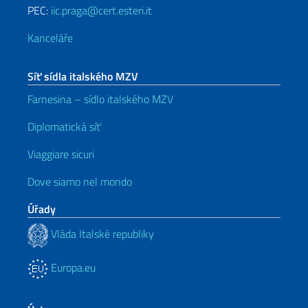
PEC:
iic.praga@cert.esteri.it
Kanceláře
Síť sídla italského MZV
Farnesina – sídlo italského MZV
Diplomatická síť
Viaggiare sicuri
Dove siamo nel mondo
Úřady
Vláda Italské republiky
Europa.eu