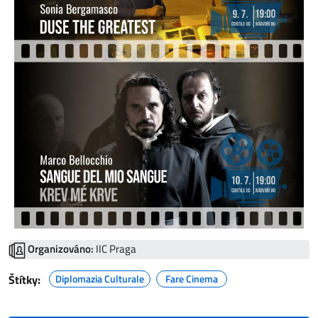
Organizováno:
IIC Praga
Štítky:
Diplomazia Culturale
Fare Cinema