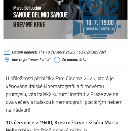
Datum události:
The 10 července 2025, 19:00 (Místní čas)
Kde to je:
Cortile dell´IIC
Za poplatek:
Ne
U příležitosti přehlídky Fare Cinema 2025, která je
věnována italské kinematografii a filmovému
průmyslu, vás Italský kulturní institut v Praze zve na
dva večery s italskou kinematografií pod širým nebem
na nádvoří!
10. července v 19:00, Krev mé krve režiséra Marca
Bellocchia
v italštině s českými titulky