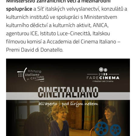
Ministerstvo zahraničních věcí a mezinárodní
spolupráce
a Síť italských velvyslanectví, konzulátů a
kulturních institutů ve spolupráci s Ministerstvem
kulturního dědictví a kulturních aktivit, ANICA,
agenturou ICE, Istituto Luce-Cinecittà, Italskou
filmovou komisí a Accademia del Cinema Italiano –
Premi David di Donatello.