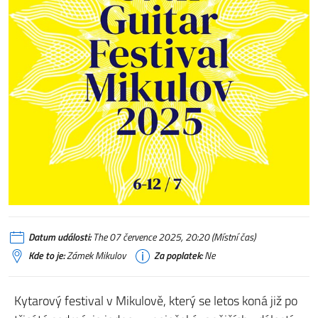
Datum události:
The 07 července 2025, 20:20 (Místní čas)
Kde to je:
Zámek Mikulov
Za poplatek:
Ne
Kytarový festival v Mikulově, který se letos koná již po