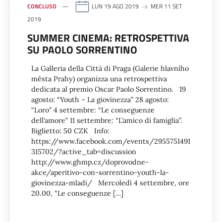
CONCLUSO
LUN 19 AGO 2019
MER 11 SET
2019
SUMMER CINEMA: RETROSPETTIVA
SU PAOLO SORRENTINO
La Galleria della Città di Praga (Galerie hlavního
města Prahy) organizza una retrospettiva
dedicata al premio Oscar Paolo Sorrentino. 19
agosto: “Youth – La giovinezza” 28 agosto:
“Loro” 4 settembre: “Le conseguenze
dell’amore” 11 settembre: “L’amico di famiglia”.
Biglietto: 50 CZK Info:
https://www.facebook.com/events/2955751491
315702/?active_tab=discussion
http://www.ghmp.cz/doprovodne-
akce/aperitivo-con-sorrentino-youth-la-
giovinezza-mladi/ Mercoledì 4 settembre, ore
20.00, “Le conseguenze […]