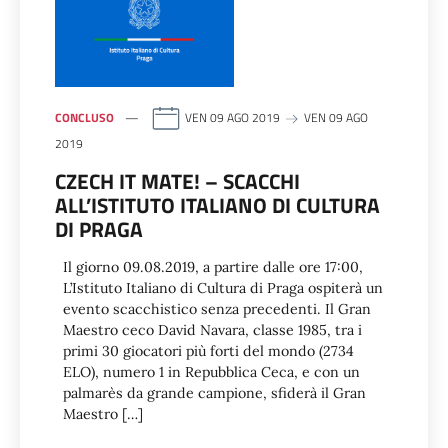
CONCLUSO
VEN 09 AGO 2019
VEN 09 AGO
2019
CZECH IT MATE! – SCACCHI
ALL’ISTITUTO ITALIANO DI CULTURA
DI PRAGA
Il giorno 09.08.2019, a partire dalle ore 17:00,
L’Istituto Italiano di Cultura di Praga ospiterà un
evento scacchistico senza precedenti. Il Gran
Maestro ceco David Navara, classe 1985, tra i
primi 30 giocatori più forti del mondo (2734
ELO), numero 1 in Repubblica Ceca, e con un
palmarès da grande campione, sfiderà il Gran
Maestro […]