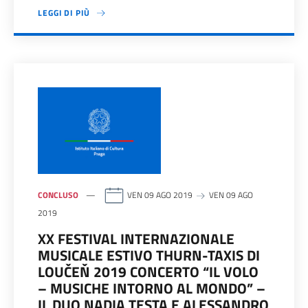
LEGGI DI PIÙ
CONCLUSO
VEN 09 AGO 2019
VEN 09 AGO
2019
XX FESTIVAL INTERNAZIONALE
MUSICALE ESTIVO THURN-TAXIS DI
LOUČEŇ 2019 CONCERTO “IL VOLO
– MUSICHE INTORNO AL MONDO” –
IL DUO NADIA TESTA E ALESSANDRO