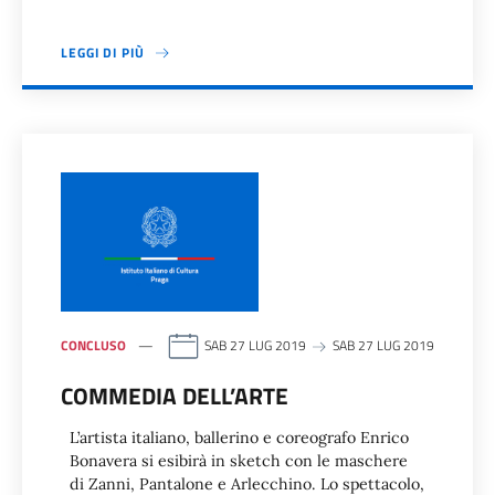
LEGGI DI PIÙ
CONCLUSO
SAB 27 LUG 2019
SAB 27 LUG 2019
COMMEDIA DELL’ARTE
L’artista italiano, ballerino e coreografo Enrico
Bonavera si esibirà in sketch con le maschere
di Zanni, Pantalone e Arlecchino. Lo spettacolo,