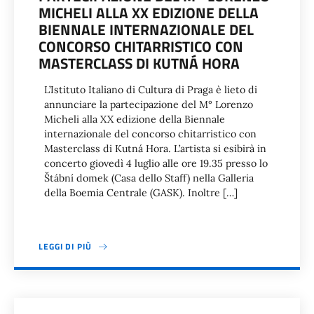
MICHELI ALLA XX EDIZIONE DELLA
BIENNALE INTERNAZIONALE DEL
CONCORSO CHITARRISTICO CON
MASTERCLASS DI KUTNÁ HORA
L’Istituto Italiano di Cultura di Praga è lieto di
annunciare la partecipazione del M° Lorenzo
Micheli alla XX edizione della Biennale
internazionale del concorso chitarristico con
Masterclass di Kutná Hora. L’artista si esibirà in
concerto giovedì 4 luglio alle ore 19.35 presso lo
Štábní domek (Casa dello Staff) nella Galleria
della Boemia Centrale (GASK). Inoltre […]
LEGGI DI PIÙ