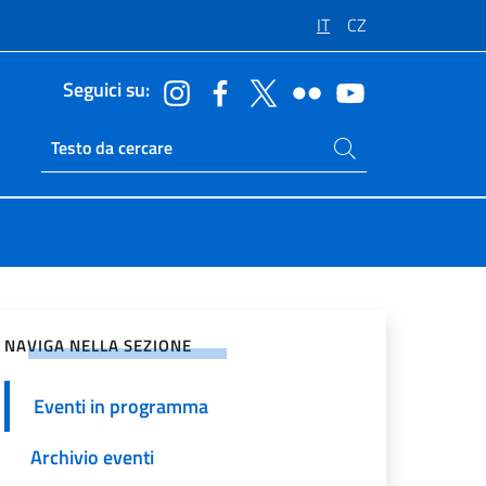
IT
CZ
Seguici su:
Cerca nel sito
Ricerca sito live
vidi sui Social Network
NAVIGA NELLA SEZIONE
Eventi in programma
Archivio eventi