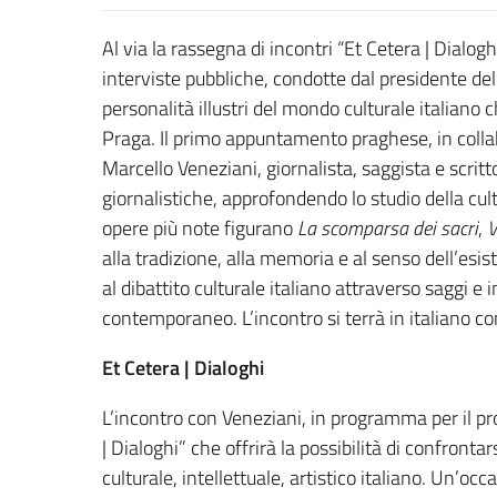
Al via la rassegna di incontri “Et Cetera | Dial
interviste pubbliche, condotte dal presidente d
personalità illustri del mondo culturale italiano 
Praga. Il primo appuntamento praghese, in collabo
Marcello Veneziani, giornalista, saggista e scritt
giornalistiche, approfondendo lo studio della cultur
opere più note figurano
La scomparsa dei sacri
,
V
alla tradizione, alla memoria e al senso dell’esist
al dibattito culturale italiano attraverso saggi e 
contemporaneo. L’incontro si terrà in italiano co
Et Cetera | Dialoghi
L’incontro con Veneziani, in programma per il p
| Dialoghi” che offrirà la possibilità di confronta
culturale, intellettuale, artistico italiano. Un’o