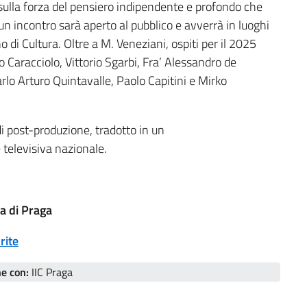
 sulla forza del pensiero indipendente e profondo che
n incontro sarà aperto al pubblico e avverrà in luoghi
iano di Cultura. Oltre a M. Veneziani, ospiti per il 2025
 Caracciolo, Vittorio Sgarbi, Fra’ Alessandro de
rlo Arturo Quintavalle, Paolo Capitini e Mirko
di post-produzione, tradotto in un
televisiva nazionale.
ra di Praga
rite
ne con:
IIC Praga