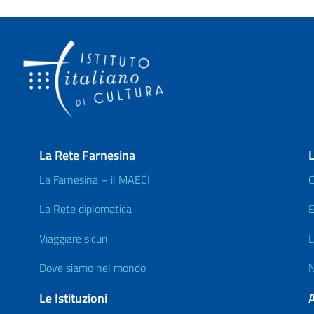
La Rete Farnesina
L
La Farnesina – il MAECI
C
La Rete diplomatica
E
Viaggiare sicuri
L
Dove siamo nel mondo
N
Le Istituzioni