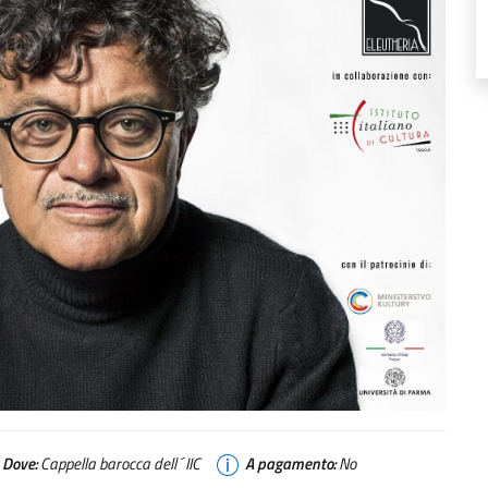
Dove:
Cappella barocca dell´IIC
A pagamento:
No