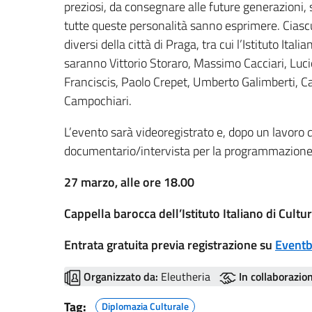
preziosi, da consegnare alle future generazioni,
tutte queste personalità sanno esprimere. Ciascu
diversi della città di Praga, tra cui l’Istituto Ital
saranno Vittorio Storaro, Massimo Cacciari, Lucio
Franciscis, Paolo Crepet, Umberto Galimberti, Ca
Campochiari.
L’evento sarà videoregistrato e, dopo un lavoro 
documentario/intervista per la programmazione 
27 marzo, alle ore 18.00
Cappella barocca dell’Istituto Italiano di Cultu
Entrata gratuita previa registrazione su
Eventb
Organizzato da:
Eleutheria
In collaborazio
Tag:
Diplomazia Culturale