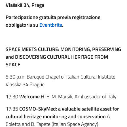
Vlašská 34, Praga
Partecipazione gratuita previa registrazione
obbligatoria su
Eventbrite
.
SPACE MEETS CULTURE: MONITORING, PRESERVING
and DISCOVERING CULTURAL HERITAGE FROM
SPACE
5.30 p.m. Baroque Chapel of Italian Cultural Institute,
Vlasska 34 Prague
17.30
Welcome
H. E. M. Marsili, Ambassador of Italy
17.35
COSMO-SkyMed: a valuable satellite asset for
cultural heritage monitoring and conservation
A.
Coletta and D. Tapete (Italian Space Agency)