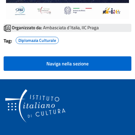
Organizzato da:
Ambasciata d´Italia, IIC Praga
Tag:
Diplomazia Culturale
Naviga nella sezione