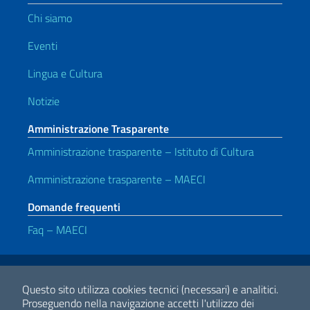
Chi siamo
Eventi
Lingua e Cultura
Notizie
Amministrazione Trasparente
Amministrazione trasparente – Istituto di Cultura
Amministrazione trasparente – MAECI
Domande frequenti
Faq – MAECI
Link Utili
Note legali
Privacy e cookie policy
Dichiarazione di accessibilità
Questo sito utilizza cookies tecnici (necessari) e analitici.
Proseguendo nella navigazione accetti l'utilizzo dei