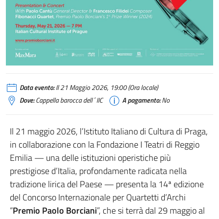
Data evento:
Il 21 Maggio 2026, 19:00 (Ora locale)
Dove:
Cappella barocca dell´IIC
A pagamento:
No
Il 21 maggio 2026, l’Istituto Italiano di Cultura di Praga,
in collaborazione con la Fondazione I Teatri di Reggio
Emilia — una delle istituzioni operistiche più
prestigiose d’Italia, profondamente radicata nella
tradizione lirica del Paese — presenta la 14ª edizione
del Concorso Internazionale per Quartetti d’Archi
“
Premio Paolo Borciani
”, che si terrà dal 29 maggio al