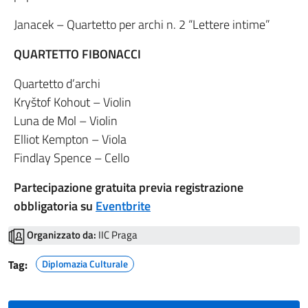
Janacek – Quartetto per archi n. 2 “Lettere intime”
QUARTETTO FIBONACCI
Quartetto d’archi
Kryštof Kohout – Violin
Luna de Mol – Violin
Elliot Kempton – Viola
Findlay Spence – Cello
Partecipazione gratuita previa registrazione
obbligatoria su
Eventbrite
Organizzato da:
IIC Praga
Tag:
Diplomazia Culturale