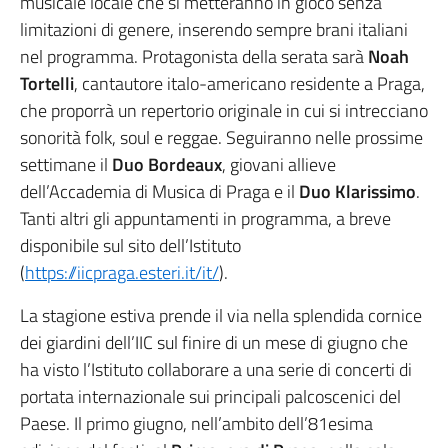
musicale locale che si metteranno in gioco senza
limitazioni di genere, inserendo sempre brani italiani
nel programma. Protagonista della serata sarà
Noah
Tortelli
, cantautore italo-americano residente a Praga,
che proporrà un repertorio originale in cui si intrecciano
sonorità folk, soul e reggae. Seguiranno nelle prossime
settimane il
Duo Bordeaux
, giovani allieve
dell’Accademia di Musica di Praga e il
Duo Klarissimo
.
Tanti altri gli appuntamenti in programma, a breve
disponibile sul sito dell’Istituto
(
https://iicpraga.esteri.it/it/
).
La stagione estiva prende il via nella splendida cornice
dei giardini dell’IIC sul finire di un mese di giugno che
ha visto l’Istituto collaborare a una serie di concerti di
portata internazionale sui principali palcoscenici del
Paese. Il primo giugno, nell’ambito dell’81esima