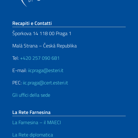
Sezione footer
Recapiti e Contatti
Šporkova 14 118 00 Praga 1
Malá Strana – Česká Republika
Tel:
+420 257 090 681
E-mail:
iicpraga@esteri.it
PEC:
iic.praga@cert.esteri.it
Gli uffici della sede
La Rete Farnesina
La Farnesina – il MAECI
La Rete diplomatica