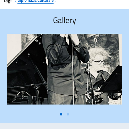
Tag:
Diplomazia Culturale
Gallery