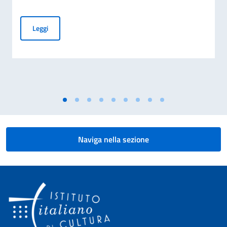
Suggestioni d’Italia. Dal neorealismo al XXI secolo
Leggi
Naviga nella sezione