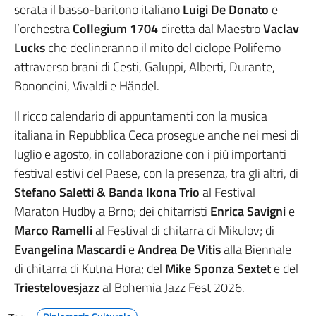
serata il basso-baritono italiano
Luigi De Donato
e
l’orchestra
Collegium 1704
diretta dal Maestro
Vaclav
Lucks
che declineranno il mito del ciclope Polifemo
attraverso brani di Cesti, Galuppi, Alberti, Durante,
Bononcini, Vivaldi e Händel.
Il ricco calendario di appuntamenti con la musica
italiana in Repubblica Ceca prosegue anche nei mesi di
luglio e agosto, in collaborazione con i più importanti
festival estivi del Paese, con la presenza, tra gli altri, di
Stefano Saletti & Banda Ikona Trio
al Festival
Maraton Hudby a Brno; dei chitarristi
Enrica Savigni
e
Marco Ramelli
al Festival di chitarra di Mikulov; di
Evangelina Mascardi
e
Andrea De Vitis
alla Biennale
di chitarra di Kutna Hora; del
Mike Sponza Sextet
e del
Triestelovesjazz
al Bohemia Jazz Fest 2026.