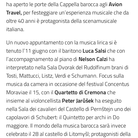
ha aperto le porte della Cappella barocca agli
Avion
Travel,
per festeggiare un’esperienza musicale che da
oltre 40 anni è protagonista della scenamusicale
italiana.
Un nuovo appuntamento con la musica lirica si è
tenuto l’11 giugno con il baritono
Luca Salsi
che con
l’accompagnamento al piano di
Nelson Calzi
ha
interpretato nella Sala Dvorak del Rudolfinum brani di
Tosti, Mattucci, Listz, Verdi e Schumann. Focus sulla
musica da camera in occasione del festival Concentus
Moraviae il 15, con il
Quartetto di Cremona
che
insieme al violoncellista
Peter Jarůšek
ha eseguito
nella Sala dei cavalieri del Castello di Pernštejn uno dei
capolavori di Schubert: il Quintetto per archi in Do
maggiore. Il mondo della musica barocca sarà invece
celebrato il 28 al castello di Litomyšl; protagonisti della